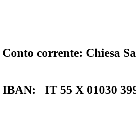
Conto corrente: Chiesa S
IBAN:
IT 55 X 01030 39