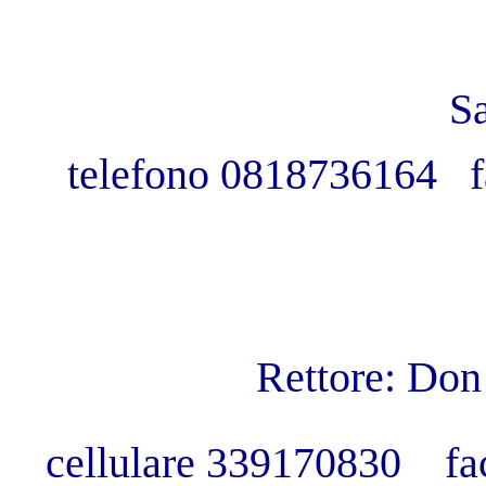
Sa
telefono 0818736164 f
Rettore: Don
cellulare 339170830 fa