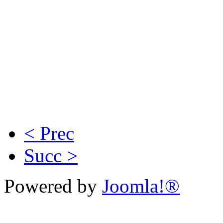
< Prec
Succ >
Powered by
Joomla!®